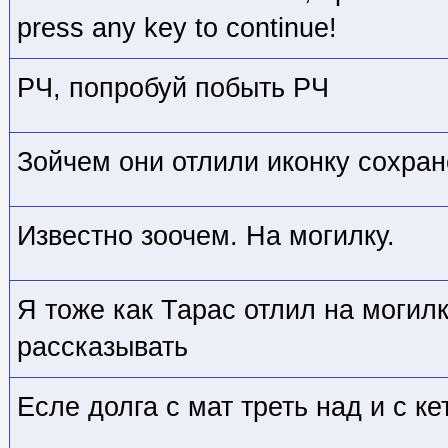
press any key to continue!
РЧ, попробуй побыть РЧ
Зойчем они отлили иконку сохра
Известно зоочем. На могилку.
Я тоже как Тарас отлил на могилк
рассказывать
Есле долга с мат треть над и с кет