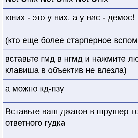
юних - это у них, а у нас - демос!
(кто еще более старперное вспом
вставьте гмд в нгмд и нажмите лю
клавиша в объектив не влезла)
а можно кд-пзу
Вставьте ваш джагон в шрушер т
ответного гудка