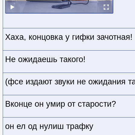
Хаха, концовка у гифки зачотная!
Не ожидаешь такого!
(фсе издают звуки не ожидания т
Вконце он умир от старости?
он ел од нулиш трафку