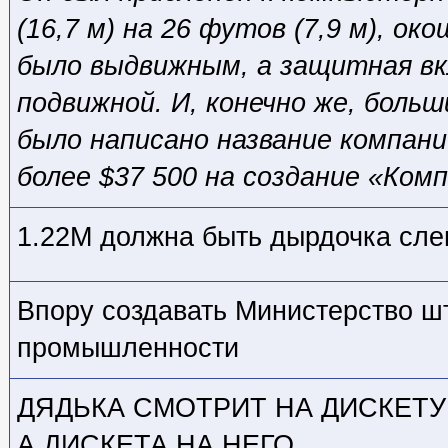
(16,7 м) на 26 футов (7,9 м), ок
было выдвижным, а защитная вк
подвижной. И, конечно же, боль
было написано название компан
более $37 500 на создание «Ком
1.22М должна быть дырдочка слев
Впору создавать Министерство 
промышленности
ДЯДЬКА СМОТРИТ НА ДИСКЕТУ
А ДИСКЕТА НА НЕГО