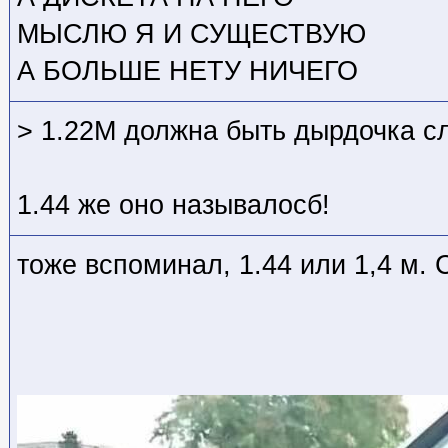
МЫСЛЮ Я И СУЩЕСТВУЮ
А БОЛЬШЕ НЕТУ НИЧЕГО
> 1.22М должна быть дырдочка с
1.44 же оно называлосб!
тоже вспоминал, 1.44 или 1,4 м.