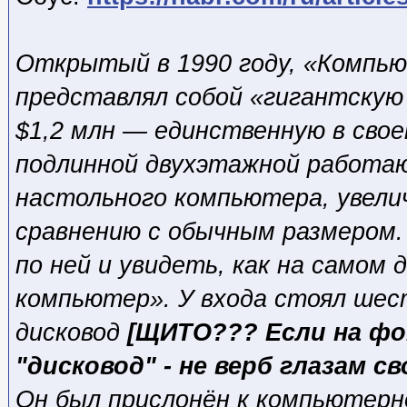
Открытый в 1990 году, «Компью
представлял собой «гигантску
$1,2 млн — единственную в свое
подлинной двухэтажной работа
настольного компьютера, увелич
сравнению с обычным размером.
по ней и увидеть, как на самом
компьютер». У входа стоял шес
дисковод
[ЩИТО??? Если на фо
"дисковод" - не верб глазам с
Он был прислонён к компьютерн