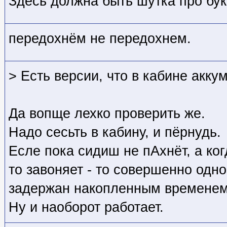
Здесь должна быть шутка про бук
передохнём не передохнем.
> Есть версии, что в кабине акку
Да вопще лехко проверить же.
Надо сесьть в кабину, и пёрнудь.
Есле пока сидиш не пАхнёт, а ко
то завоняет - то совершенно одн
задержан накопленным временем
Ну и наоборот работает.