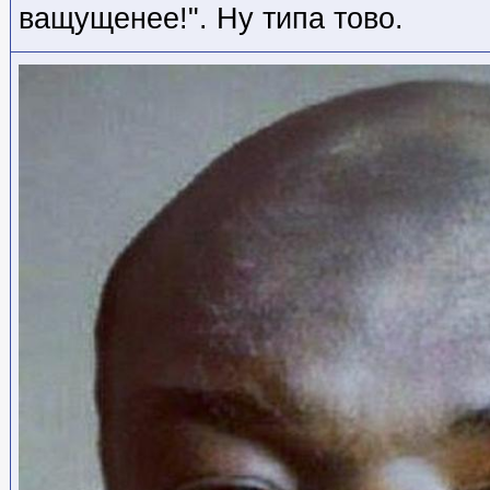
ващущенее!". Ну типа тово.