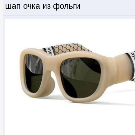
шап очка из фольги