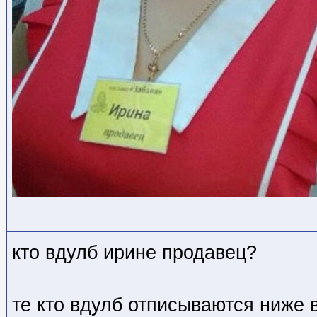
кто вдулб ирине продавец?
те кто вдулб отписываются ниже 