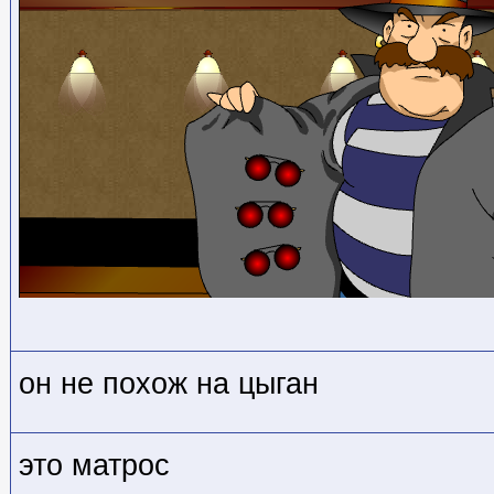
он не похож на цыган
это матрос