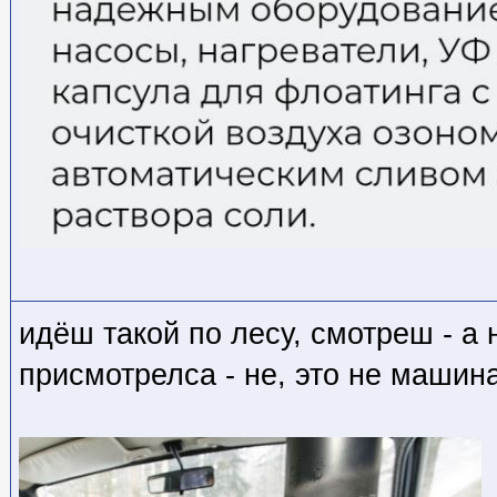
идёш такой по лесу, смотреш - а
присмотрелса - не, это не машина