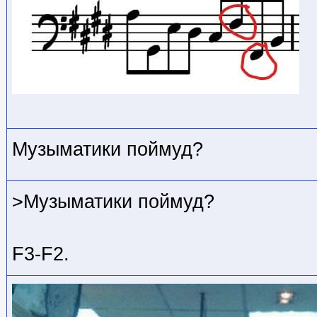
Музыматики поймуд?
>Музыматики поймуд?
F3-F2.