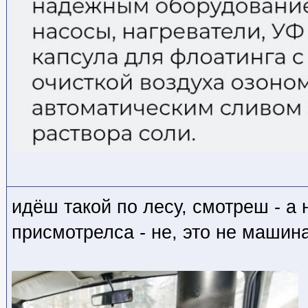
идёш такой по лесу, смотреш - а
присмотрелса - не, это не машина