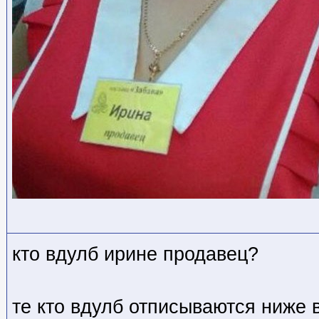
кто вдулб ирине продавец?
те кто вдулб отписываются ниже 