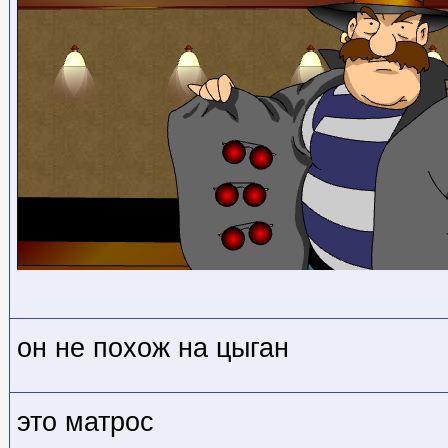
он не похож на цыган
это матрос