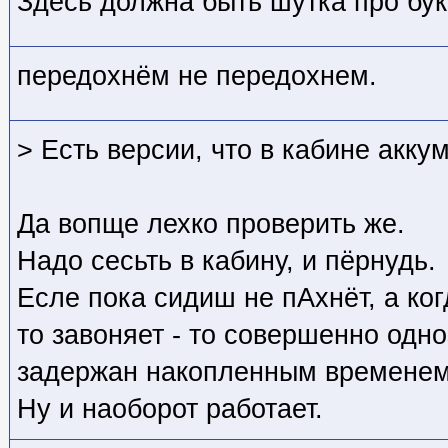
Здесь должна быть шутка про бук
передохнём не передохнем.
> Есть версии, что в кабине акку
Да вопще лехко проверить же.
Надо сесьть в кабину, и пёрнудь.
Есле пока сидиш не пАхнёт, а ко
то завоняет - то совершенно одн
задержан накопленным временем
Ну и наоборот работает.