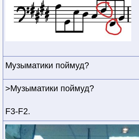
Музыматики поймуд?
>Музыматики поймуд?
F3-F2.