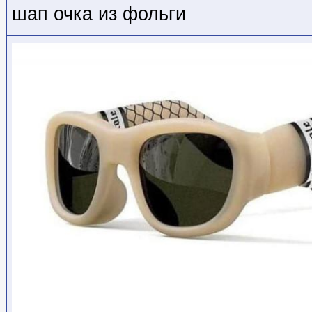
шап очка из фольги