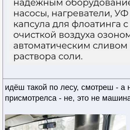
идёш такой по лесу, смотреш - а
присмотрелса - не, это не машина