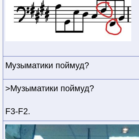
Музыматики поймуд?
>Музыматики поймуд?
F3-F2.