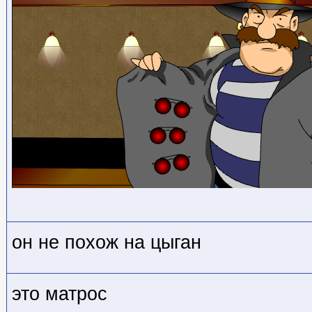
он не похож на цыган
это матрос