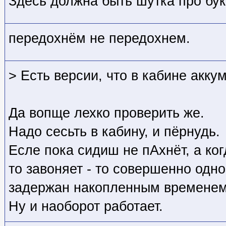
Здесь должна быть шутка про бук
передохнём не передохнем.
> Есть версии, что в кабине акку
Да вопще лехко проверить же.
Надо сесьть в кабину, и пёрнудь.
Есле пока сидиш не пАхнёт, а ко
то завоняет - то совершенно одн
задержан накопленным временем
Ну и наоборот работает.