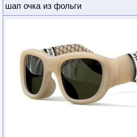
шап очка из фольги