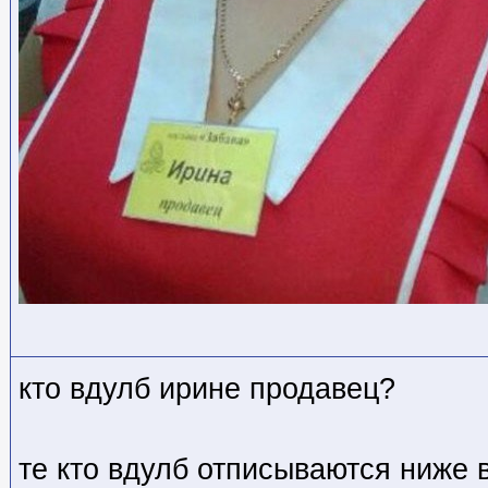
кто вдулб ирине продавец?
те кто вдулб отписываются ниже 