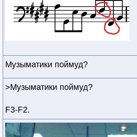
Музыматики поймуд?
>Музыматики поймуд?
F3-F2.