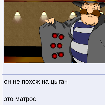
он не похож на цыган
это матрос