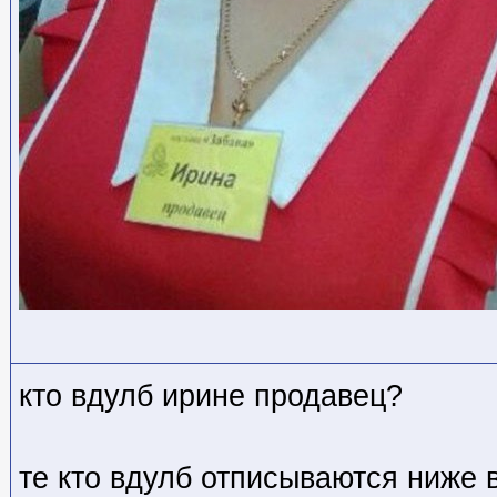
кто вдулб ирине продавец?
те кто вдулб отписываются ниже 