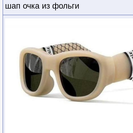
шап очка из фольги