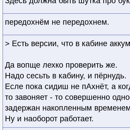
Здесь должна быть шутка про бук
передохнём не передохнем.
> Есть версии, что в кабине акку
Да вопще лехко проверить же.
Надо сесьть в кабину, и пёрнудь.
Есле пока сидиш не пАхнёт, а ко
то завоняет - то совершенно одн
задержан накопленным временем
Ну и наоборот работает.