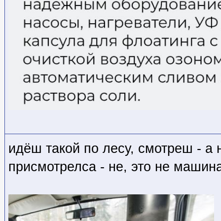
идёш такой по лесу, смотреш - а
присмотрелса - не, это не машина