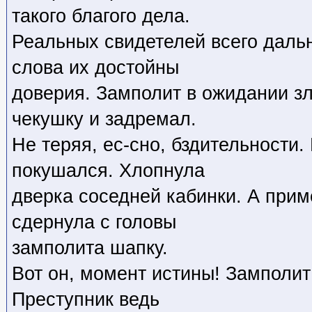
такого благого дела.
Реальных свидетелей всего даль
слова их достойны
доверия. Замполит в ожидании з
чекушку и задремал.
Не теряя, ес-сно, бздительности.
покушался. Хлопнула
дверка соседней кабинки. А прим
сдернула с головы
замполита шапку.
Вот он, момент истины! Замполит 
Преступник ведь