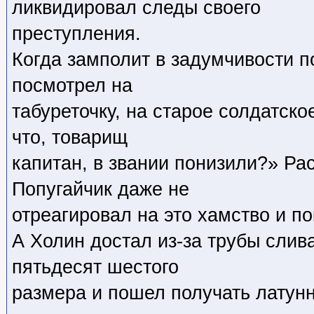
ликвидировал следы своего
преступления.
Когда замполит в задумчивости п
посмотрел на
табуреточку, на старое солдатско
что, товарищ
капитан, в звании понизили?» Ра
Попугайчик даже не
отреагировал на это хамство и по
А Холин достал из-за трубы слив
пятьдесят шестого
размера и пошел получать латунн