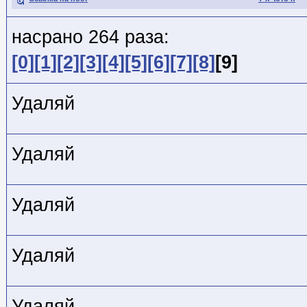
насрано 264 раза:
[0]
[1]
[2]
[3]
[4]
[5]
[6]
[7]
[8]
[9]
Удаляй
Удаляй
Удаляй
Удаляй
Удаляй