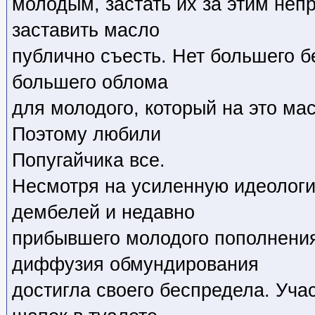
молодым, застать их за этим неп
заставить масло
публично съесть. Нет большего б
большего облома
для молодого, который на это мас
Поэтому любили
Попугайчика все.
Несмотря на усиленную идеологи
дембелей и недавно
прибывшего молодого пополнения
диффузия обмундирования
достигла своего беспредела. Уча