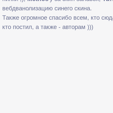
вебдванолизацию синего скина.
Также огромное спасибо всем, кто сюда 
кто постил, а также - авторам )))