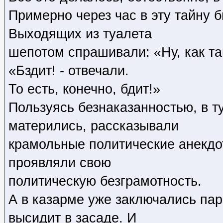
Примерно через час в эту тайну 
Выходящих из туалета
шепотом спрашивали: «Ну, как т
«Бздит! - отвечали.
То есть, конечно, бдит!»
Пользуясь безнаказанностью, в т
матерились, рассказывали
крамольные политические анекдо
проявляли свою
политическую безграмотность.
А в казарме уже заключались пар
высидит в засаде. И