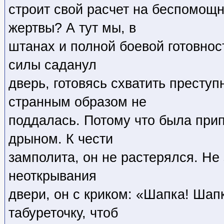
строит свой расчет на беспомощн
жертвы? А тут мы, в
штанах и полной боевой готовнос
силы саданул
дверь, готовясь схватить преступ
странным образом не
поддалась. Потому что была при
дрыном. К чести
замполита, он не растерялся. Не
неоткрывания
двери, он с криком: «Шапка! Шапк
табуреточку, чтоб