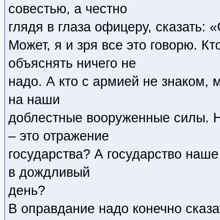
совестью, а честно
глядя в глаза офицеру, сказать: 
Может, я и зря все это говорю. К
объяснять ничего не
надо. А кто с армией не знаком, 
на наши
доблестные вооруженные силы. Н
– это отражение
государства? А государство наше
в дождливый
день?
В оправдание надо конечно сказат