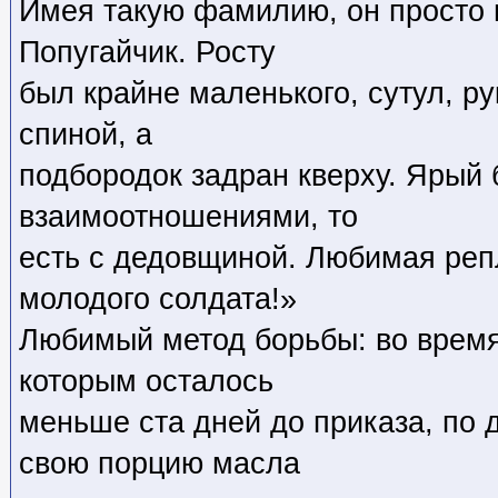
Имея такую фамилию, он просто н
Попугайчик. Росту
был крайне маленького, сутул, р
спиной, а
подбородок задран кверху. Ярый
взаимоотношениями, то
есть с дедовщиной. Любимая реп
молодого солдата!»
Любимый метод борьбы: во время 
которым осталось
меньше ста дней до приказа, по 
свою порцию масла