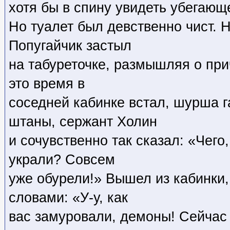
хотя бы в спину увидеть убегающ
Но туалет был девственно чист. Н
Попугайчик застыл
на табуреточке, размышляя о при
это время в
соседней кабинке встал, шурша г
штаны, сержант Холин
и сочувственно так сказал: «Чег
украли? Совсем
уже обурели!» Вышел из кабинки,
словами: «У-у, как
вас замуровали, демоны! Сейчас