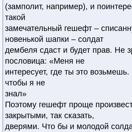
(замполит, например), и поинтере
такой
замечательный гешефт – списанн
новенькой шапки – солдат
дембеля сдаст и будет прав. Не 
пословица: «Меня не
интересует, где ты это возьмешь. 
чтобы я не
знал»
Поэтому гешефт проще произвести
закрытыми, так сказать,
дверями. Что бы и молодой солда