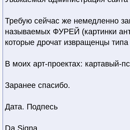
Требую сейчас же немедленно за
называемых ФУРЕЙ (картинки ан
которые дрочат извращенцы типа
В моих арт-проектах: картавый-пс
Заранее спасибо.
Дата. Подпесь
Da Signa