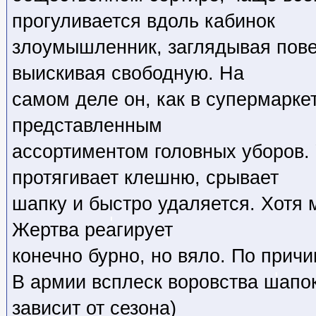
прогуливается вдоль кабинок
злоумышленник, заглядывая пове
выискивая свободную. На
самом деле он, как в супермаркет
представленным
ассортиментом головных уборов.
протягивает клешню, срывает
шапку и быстро удаляется. Хотя 
Жертва реагирует
конечно бурно, но вяло. По прич
В армии всплеск воровства шапок
зависит от сезона)