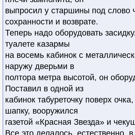
выпросил у старшины под слово 
сохранности и возврате.
Теперь надо оборудовать засидк
туалете казармы
на восемь кабинок с металличес
наружу дверьми в
полтора метра высотой, он обору
Поставил в одной из
кабинок табуреточку поверх очка,
шапку, вооружился
газетой «Красная Звезда» и чекуш
Все это делалось, естественно, в