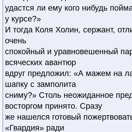
удастся ли ему кого нибудь пойма
у курсе?»
И тогда Коля Холин, сержант, отли
очень
спокойный и уравновешенный пар
всяческих авантюр
вдруг предложил: «А мажем на ла
шапку с замполита
сниму?» Столь неожиданное пре
восторгом принято. Сразу
же нашелся готовый пожертвовать
«Гвардия» ради