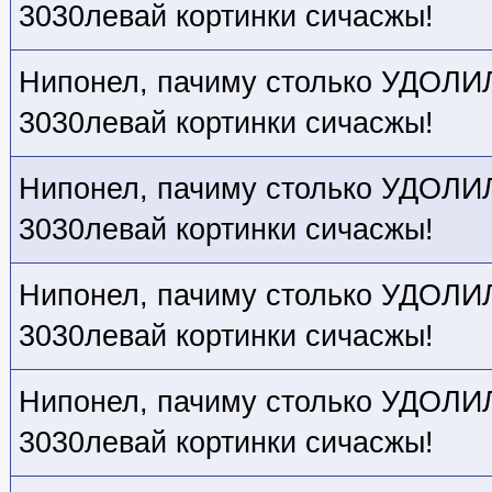
3030левай кортинки сичасжы!
Нипонел, пачиму столько УДОЛИЛ,
3030левай кортинки сичасжы!
Нипонел, пачиму столько УДОЛИЛ,
3030левай кортинки сичасжы!
Нипонел, пачиму столько УДОЛИЛ,
3030левай кортинки сичасжы!
Нипонел, пачиму столько УДОЛИЛ,
3030левай кортинки сичасжы!