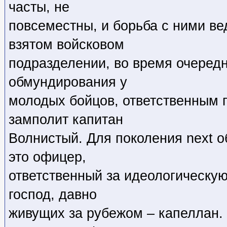
часты, не
повсеместны, и борьба с ними ве
взятом войсковом
подразделении, во время очередн
обмундирования у
молодых бойцов, ответственным 
замполит капитан
Волнистый. Для поколения next о
это офицер,
ответственный за идеологическую
господ, давно
живущих за рубежом – капеллан.