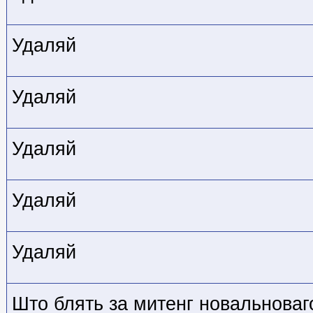
Удаляй
Удаляй
Удаляй
Удаляй
Удаляй
Што блять за митенг новальноваг