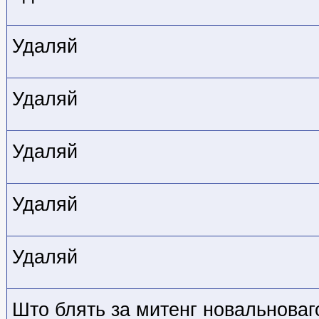
Удаляй
Удаляй
Удаляй
Удаляй
Удаляй
Што блять за митенг новальноваг