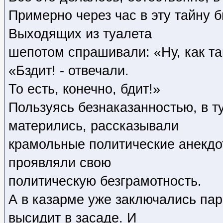
Примерно через час в эту тайну 
Выходящих из туалета
шепотом спрашивали: «Ну, как т
«Бздит! - отвечали.
То есть, конечно, бдит!»
Пользуясь безнаказанностью, в т
матерились, рассказывали
крамольные политические анекдо
проявляли свою
политическую безграмотность.
А в казарме уже заключались пар
высидит в засаде. И