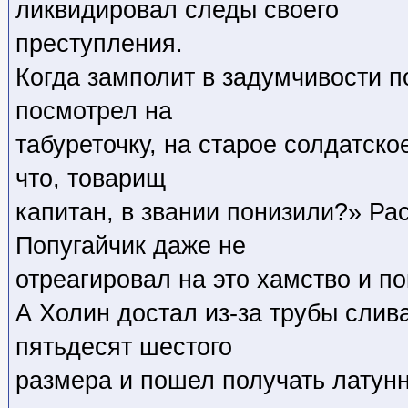
ликвидировал следы своего
преступления.
Когда замполит в задумчивости п
посмотрел на
табуреточку, на старое солдатско
что, товарищ
капитан, в звании понизили?» Ра
Попугайчик даже не
отреагировал на это хамство и по
А Холин достал из-за трубы слив
пятьдесят шестого
размера и пошел получать латунн