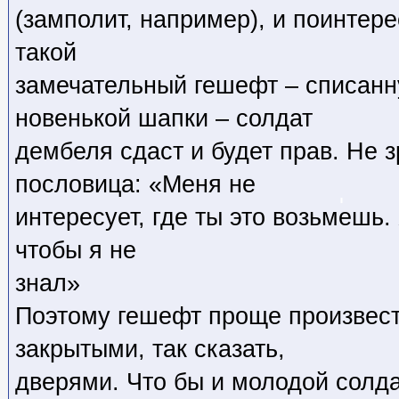
(замполит, например), и поинтере
такой
замечательный гешефт – списанн
новенькой шапки – солдат
дембеля сдаст и будет прав. Не 
пословица: «Меня не
интересует, где ты это возьмешь. 
чтобы я не
знал»
Поэтому гешефт проще произвести
закрытыми, так сказать,
дверями. Что бы и молодой солда