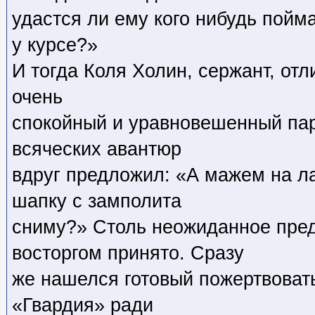
удастся ли ему кого нибудь пойма
у курсе?»
И тогда Коля Холин, сержант, отли
очень
спокойный и уравновешенный пар
всяческих авантюр
вдруг предложил: «А мажем на ла
шапку с замполита
сниму?» Столь неожиданное пре
восторгом принято. Сразу
же нашелся готовый пожертвовать
«Гвардия» ради