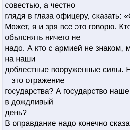
совестью, а честно
глядя в глаза офицеру, сказать: 
Может, я и зря все это говорю. К
объяснять ничего не
надо. А кто с армией не знаком, 
на наши
доблестные вооруженные силы. Н
– это отражение
государства? А государство наше
в дождливый
день?
В оправдание надо конечно сказат