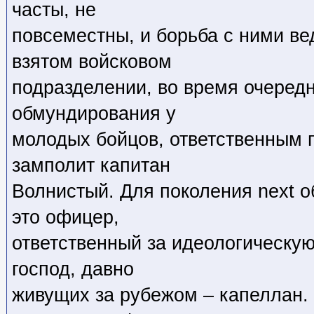
часты, не
повсеместны, и борьба с ними ве
взятом войсковом
подразделении, во время очередн
обмундирования у
молодых бойцов, ответственным 
замполит капитан
Волнистый. Для поколения next о
это офицер,
ответственный за идеологическую
господ, давно
живущих за рубежом – капеллан.