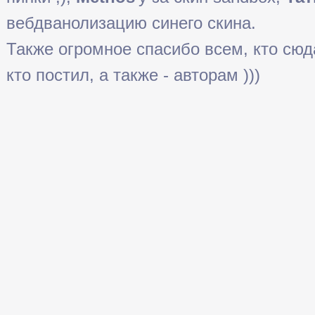
вебдванолизацию синего скина.
Также огромное спасибо всем, кто сюда 
кто постил, а также - авторам )))