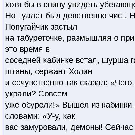
хотя бы в спину увидеть убегающ
Но туалет был девственно чист. Н
Попугайчик застыл
на табуреточке, размышляя о при
это время в
соседней кабинке встал, шурша г
штаны, сержант Холин
и сочувственно так сказал: «Чег
украли? Совсем
уже обурели!» Вышел из кабинки,
словами: «У-у, как
вас замуровали, демоны! Сейчас