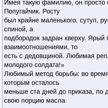
Имея такую фамилию, он просто н
Попугайчик. Росту
был крайне маленького, сутул, р
спиной, а
подбородок задран кверху. Ярый
взаимоотношениями, то
есть с дедовщиной. Любимая реп
молодого солдата!»
Любимый метод борьбы: во время 
которым осталось
меньше ста дней до приказа, по 
свою порцию масла