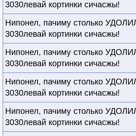
3030левай кортинки сичасжы!
Нипонел, пачиму столько УДОЛИЛ,
3030левай кортинки сичасжы!
Нипонел, пачиму столько УДОЛИЛ,
3030левай кортинки сичасжы!
Нипонел, пачиму столько УДОЛИЛ,
3030левай кортинки сичасжы!
Нипонел, пачиму столько УДОЛИЛ,
3030левай кортинки сичасжы!