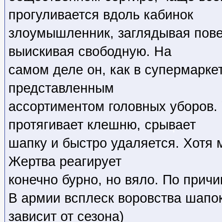
прогуливается вдоль кабинок
злоумышленник, заглядывая пове
выискивая свободную. На
самом деле он, как в супермаркет
представленным
ассортиментом головных уборов.
протягивает клешню, срывает
шапку и быстро удаляется. Хотя 
Жертва реагирует
конечно бурно, но вяло. По прич
В армии всплеск воровства шапок
зависит от сезона)