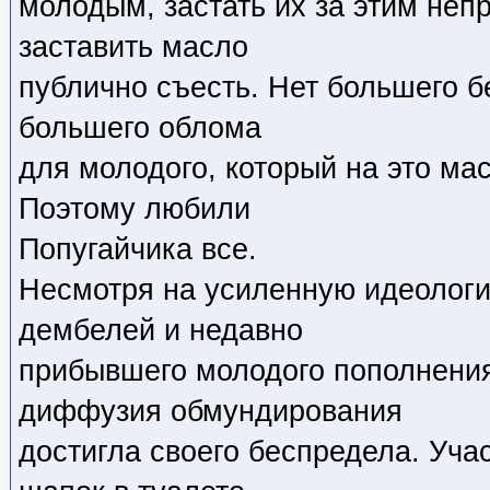
молодым, застать их за этим неп
заставить масло
публично съесть. Нет большего б
большего облома
для молодого, который на это мас
Поэтому любили
Попугайчика все.
Несмотря на усиленную идеологи
дембелей и недавно
прибывшего молодого пополнения
диффузия обмундирования
достигла своего беспредела. Уча