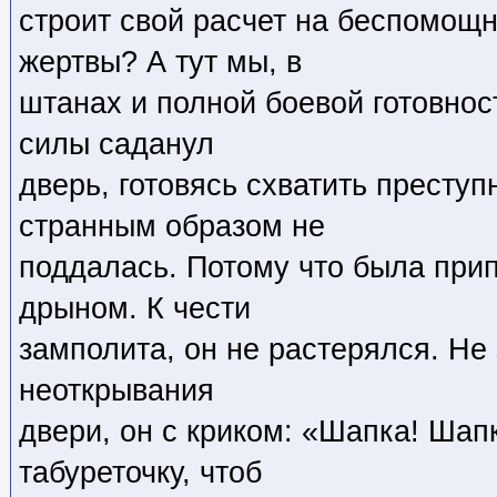
строит свой расчет на беспомощн
жертвы? А тут мы, в
штанах и полной боевой готовнос
силы саданул
дверь, готовясь схватить преступ
странным образом не
поддалась. Потому что была при
дрыном. К чести
замполита, он не растерялся. Не
неоткрывания
двери, он с криком: «Шапка! Шапк
табуреточку, чтоб