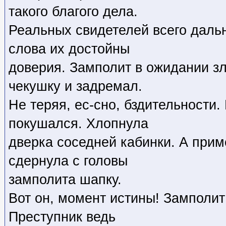
такого благого дела.
Реальных свидетелей всего даль
слова их достойны
доверия. Замполит в ожидании з
чекушку и задремал.
Не теряя, ес-сно, бздительности.
покушался. Хлопнула
дверка соседней кабинки. А прим
сдернула с головы
замполита шапку.
Вот он, момент истины! Замполит 
Преступник ведь