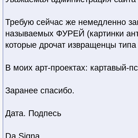
Требую сейчас же немедленно за
называемых ФУРЕЙ (картинки ан
которые дрочат извращенцы типа
В моих арт-проектах: картавый-пс
Заранее спасибо.
Дата. Подпесь
Da Signa