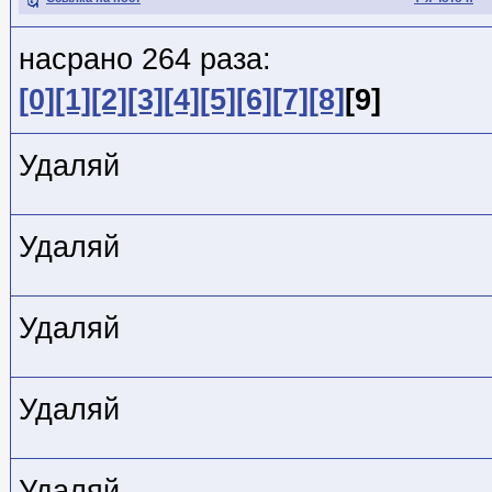
насрано 264 раза:
[0]
[1]
[2]
[3]
[4]
[5]
[6]
[7]
[8]
[9]
Удаляй
Удаляй
Удаляй
Удаляй
Удаляй