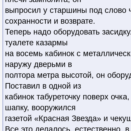
выпросил у старшины под слово 
сохранности и возврате.
Теперь надо оборудовать засидк
туалете казармы
на восемь кабинок с металличес
наружу дверьми в
полтора метра высотой, он обору
Поставил в одной из
кабинок табуреточку поверх очка,
шапку, вооружился
газетой «Красная Звезда» и чекуш
Все это делалось, естественно, в