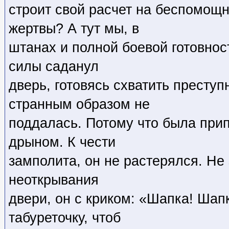
строит свой расчет на беспомощн
жертвы? А тут мы, в
штанах и полной боевой готовнос
силы саданул
дверь, готовясь схватить преступ
странным образом не
поддалась. Потому что была при
дрыном. К чести
замполита, он не растерялся. Не
неоткрывания
двери, он с криком: «Шапка! Шапк
табуреточку, чтоб