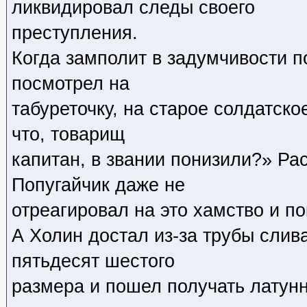
ликвидировал следы своего
преступления.
Когда замполит в задумчивости п
посмотрел на
табуреточку, на старое солдатско
что, товарищ
капитан, в звании понизили?» Ра
Попугайчик даже не
отреагировал на это хамство и по
А Холин достал из-за трубы слив
пятьдесят шестого
размера и пошел получать латунн