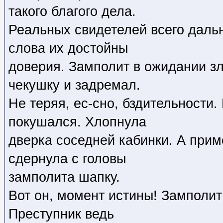
такого благого дела.
Реальных свидетелей всего даль
слова их достойны
доверия. Замполит в ожидании з
чекушку и задремал.
Не теряя, ес-сно, бздительности.
покушался. Хлопнула
дверка соседней кабинки. А прим
сдернула с головы
замполита шапку.
Вот он, момент истины! Замполит 
Преступник ведь