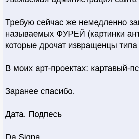
Требую сейчас же немедленно за
называемых ФУРЕЙ (картинки ан
которые дрочат извращенцы типа
В моих арт-проектах: картавый-пс
Заранее спасибо.
Дата. Подпесь
Da Signa