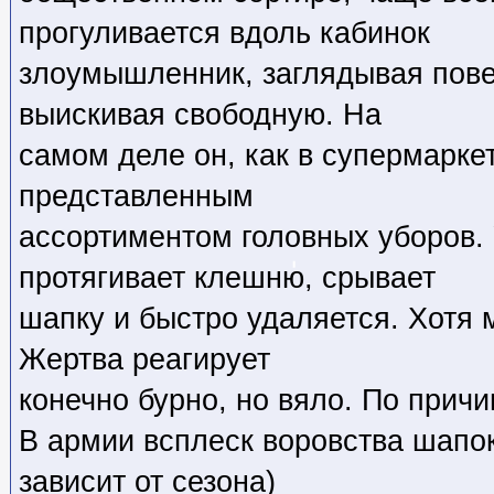
прогуливается вдоль кабинок
злоумышленник, заглядывая пове
выискивая свободную. На
самом деле он, как в супермаркет
представленным
ассортиментом головных уборов.
протягивает клешню, срывает
шапку и быстро удаляется. Хотя 
Жертва реагирует
конечно бурно, но вяло. По прич
В армии всплеск воровства шапок
зависит от сезона)