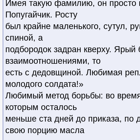
Имея такую фамилию, он просто н
Попугайчик. Росту
был крайне маленького, сутул, р
спиной, а
подбородок задран кверху. Ярый
взаимоотношениями, то
есть с дедовщиной. Любимая реп
молодого солдата!»
Любимый метод борьбы: во время 
которым осталось
меньше ста дней до приказа, по 
свою порцию масла