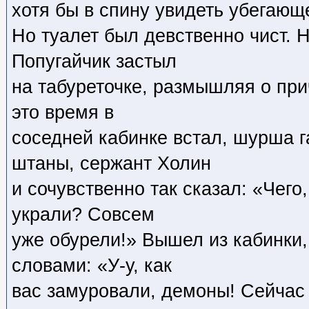
хотя бы в спину увидеть убегающ
Но туалет был девственно чист. Н
Попугайчик застыл
на табуреточке, размышляя о при
это время в
соседней кабинке встал, шурша г
штаны, сержант Холин
и сочувственно так сказал: «Чег
украли? Совсем
уже обурели!» Вышел из кабинки,
словами: «У-у, как
вас замуровали, демоны! Сейчас