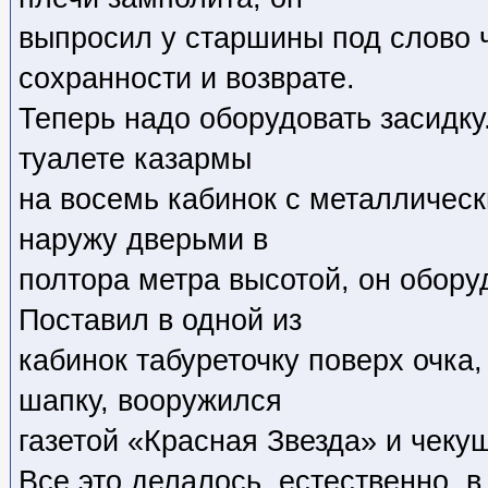
выпросил у старшины под слово 
сохранности и возврате.
Теперь надо оборудовать засидк
туалете казармы
на восемь кабинок с металличес
наружу дверьми в
полтора метра высотой, он обору
Поставил в одной из
кабинок табуреточку поверх очка,
шапку, вооружился
газетой «Красная Звезда» и чекуш
Все это делалось, естественно, в