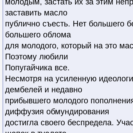
молодым, застать их за этим неп
заставить масло
публично съесть. Нет большего б
большего облома
для молодого, который на это мас
Поэтому любили
Попугайчика все.
Несмотря на усиленную идеологи
дембелей и недавно
прибывшего молодого пополнения
диффузия обмундирования
достигла своего беспредела. Уча