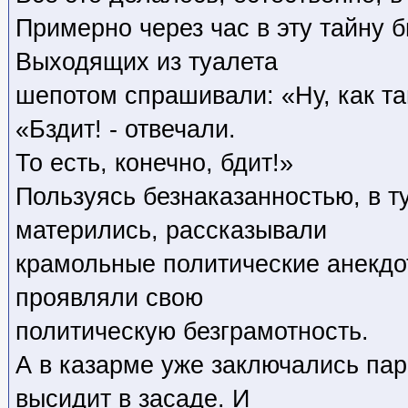
Примерно через час в эту тайну 
Выходящих из туалета
шепотом спрашивали: «Ну, как т
«Бздит! - отвечали.
То есть, конечно, бдит!»
Пользуясь безнаказанностью, в т
матерились, рассказывали
крамольные политические анекдо
проявляли свою
политическую безграмотность.
А в казарме уже заключались пар
высидит в засаде. И