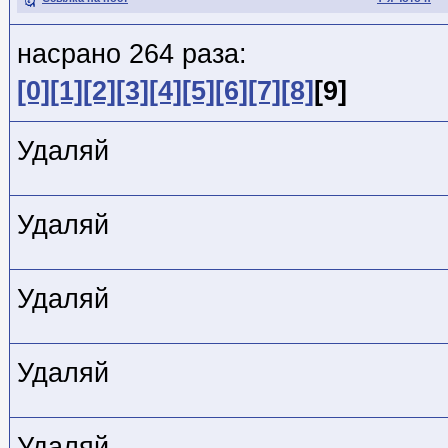
насрано 264 раза:
[0]
[1]
[2]
[3]
[4]
[5]
[6]
[7]
[8]
[9]
Удаляй
Удаляй
Удаляй
Удаляй
Удаляй