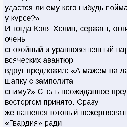
удастся ли ему кого нибудь пойма
у курсе?»
И тогда Коля Холин, сержант, отли
очень
спокойный и уравновешенный пар
всяческих авантюр
вдруг предложил: «А мажем на ла
шапку с замполита
сниму?» Столь неожиданное пре
восторгом принято. Сразу
же нашелся готовый пожертвовать
«Гвардия» ради