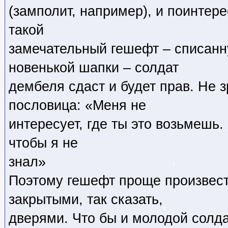
(замполит, например), и поинтере
такой
замечательный гешефт – списанн
новенькой шапки – солдат
дембеля сдаст и будет прав. Не 
пословица: «Меня не
интересует, где ты это возьмешь. 
чтобы я не
знал»
Поэтому гешефт проще произвести
закрытыми, так сказать,
дверями. Что бы и молодой солда