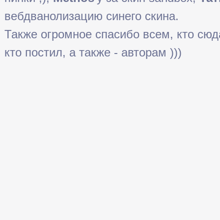
вебдванолизацию синего скина.
Также огромное спасибо всем, кто сюда 
кто постил, а также - авторам )))