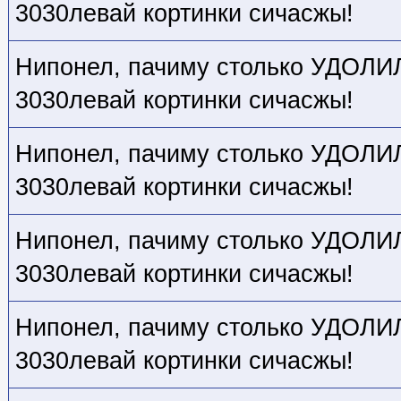
3030левай кортинки сичасжы!
Нипонел, пачиму столько УДОЛИЛ,
3030левай кортинки сичасжы!
Нипонел, пачиму столько УДОЛИЛ,
3030левай кортинки сичасжы!
Нипонел, пачиму столько УДОЛИЛ,
3030левай кортинки сичасжы!
Нипонел, пачиму столько УДОЛИЛ,
3030левай кортинки сичасжы!