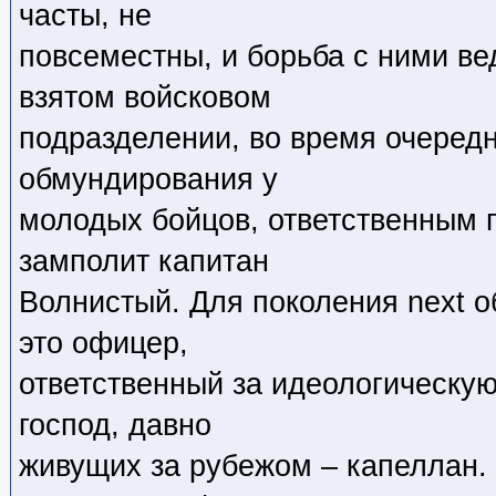
часты, не
повсеместны, и борьба с ними ве
взятом войсковом
подразделении, во время очередн
обмундирования у
молодых бойцов, ответственным 
замполит капитан
Волнистый. Для поколения next о
это офицер,
ответственный за идеологическую
господ, давно
живущих за рубежом – капеллан.