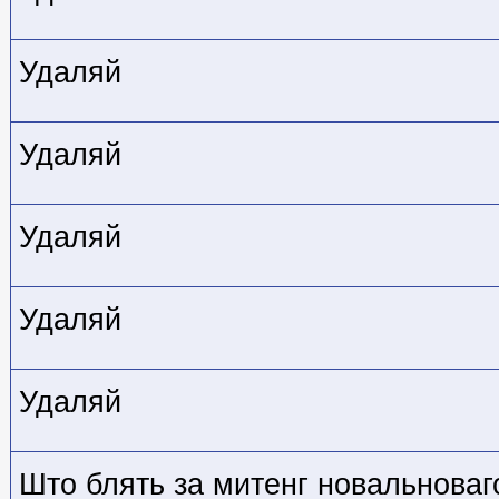
Удаляй
Удаляй
Удаляй
Удаляй
Удаляй
Што блять за митенг новальноваг