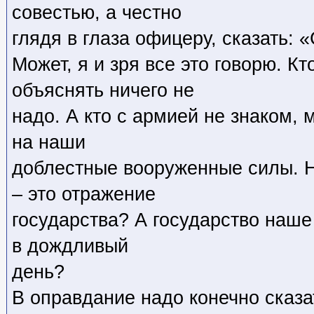
совестью, а честно
глядя в глаза офицеру, сказать: 
Может, я и зря все это говорю. К
объяснять ничего не
надо. А кто с армией не знаком, 
на наши
доблестные вооруженные силы. Н
– это отражение
государства? А государство наше
в дождливый
день?
В оправдание надо конечно сказат